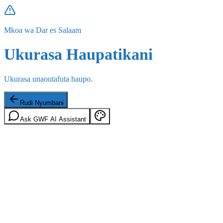
Mkoa wa Dar es Salaam
Ukurasa Haupatikani
Ukurasa unaoutafuta haupo.
Rudi Nyumbani
Ask GWF AI Assistant