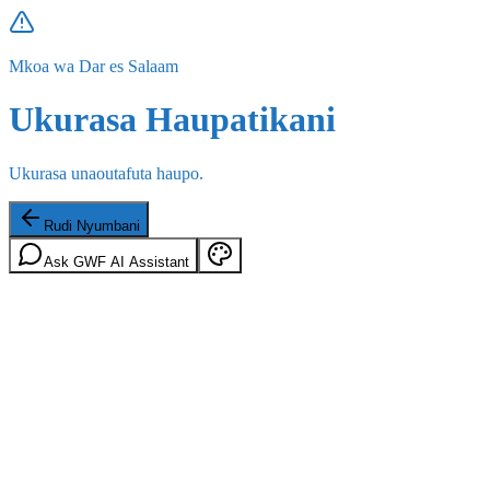
Mkoa wa Dar es Salaam
Ukurasa Haupatikani
Ukurasa unaoutafuta haupo.
Rudi Nyumbani
Ask GWF AI Assistant