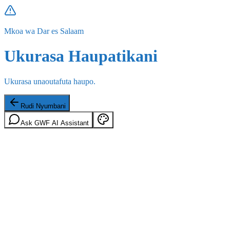
Mkoa wa Dar es Salaam
Ukurasa Haupatikani
Ukurasa unaoutafuta haupo.
Rudi Nyumbani
Ask GWF AI Assistant