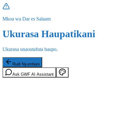
Mkoa wa Dar es Salaam
Ukurasa Haupatikani
Ukurasa unaoutafuta haupo.
Rudi Nyumbani
Ask GWF AI Assistant