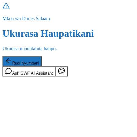
Mkoa wa Dar es Salaam
Ukurasa Haupatikani
Ukurasa unaoutafuta haupo.
Rudi Nyumbani
Ask GWF AI Assistant