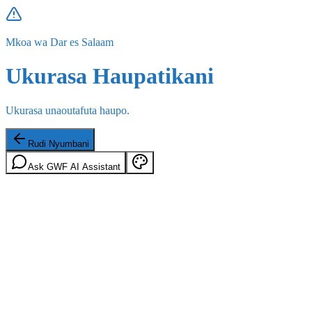
Mkoa wa Dar es Salaam
Ukurasa Haupatikani
Ukurasa unaoutafuta haupo.
Rudi Nyumbani
Ask GWF AI Assistant