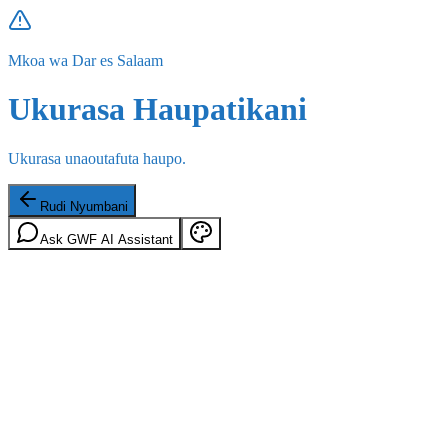
Mkoa wa Dar es Salaam
Ukurasa Haupatikani
Ukurasa unaoutafuta haupo.
Rudi Nyumbani
Ask GWF AI Assistant