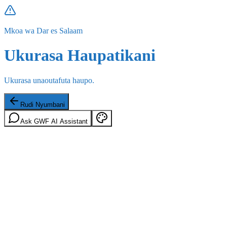
Mkoa wa Dar es Salaam
Ukurasa Haupatikani
Ukurasa unaoutafuta haupo.
Rudi Nyumbani
Ask GWF AI Assistant