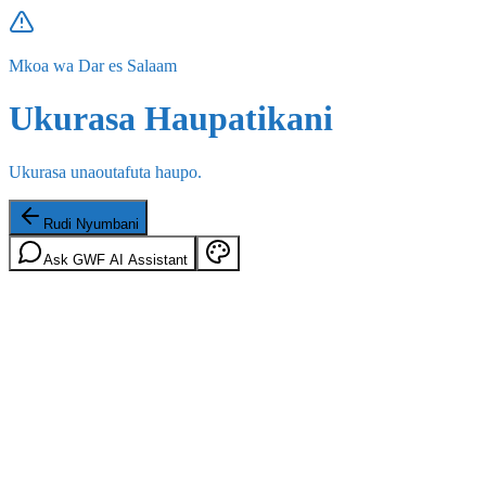
Mkoa wa Dar es Salaam
Ukurasa Haupatikani
Ukurasa unaoutafuta haupo.
Rudi Nyumbani
Ask GWF AI Assistant