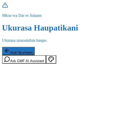
Mkoa wa Dar es Salaam
Ukurasa Haupatikani
Ukurasa unaoutafuta haupo.
Rudi Nyumbani
Ask GWF AI Assistant