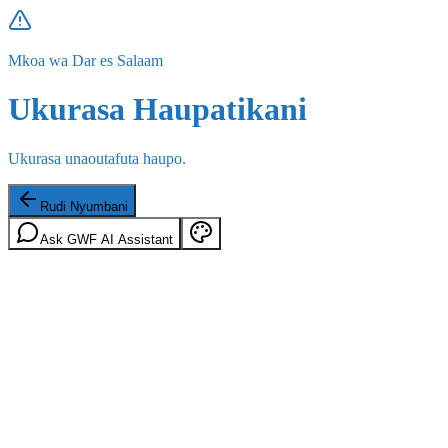
Mkoa wa Dar es Salaam
Ukurasa Haupatikani
Ukurasa unaoutafuta haupo.
Rudi Nyumbani
Ask GWF AI Assistant