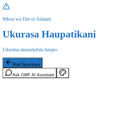
Mkoa wa Dar es Salaam
Ukurasa Haupatikani
Ukurasa unaoutafuta haupo.
Rudi Nyumbani
Ask GWF AI Assistant