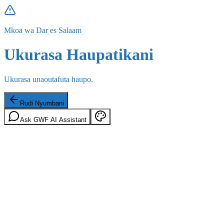
Mkoa wa Dar es Salaam
Ukurasa Haupatikani
Ukurasa unaoutafuta haupo.
Rudi Nyumbani
Ask GWF AI Assistant