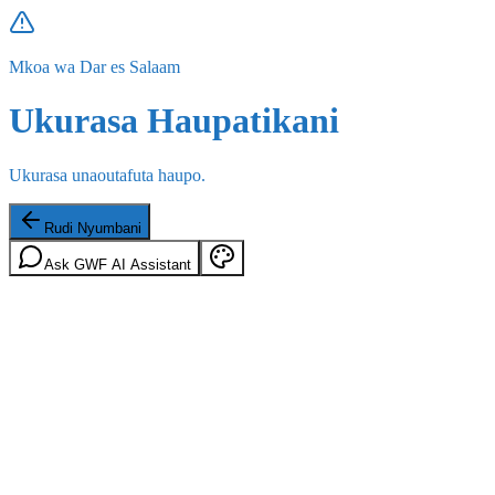
Mkoa wa Dar es Salaam
Ukurasa Haupatikani
Ukurasa unaoutafuta haupo.
Rudi Nyumbani
Ask GWF AI Assistant