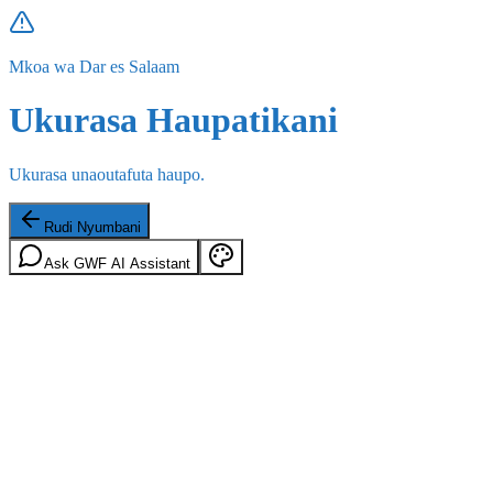
Mkoa wa Dar es Salaam
Ukurasa Haupatikani
Ukurasa unaoutafuta haupo.
Rudi Nyumbani
Ask GWF AI Assistant