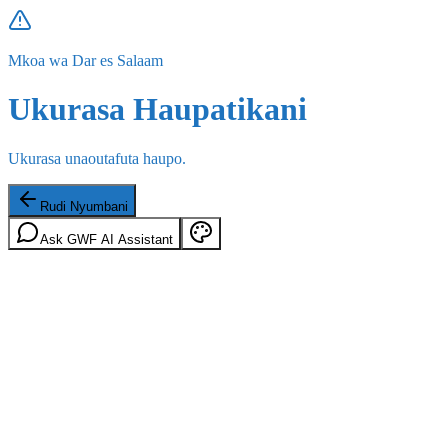
Mkoa wa Dar es Salaam
Ukurasa Haupatikani
Ukurasa unaoutafuta haupo.
Rudi Nyumbani
Ask GWF AI Assistant