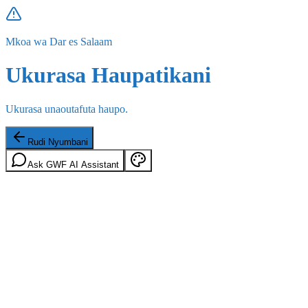
Mkoa wa Dar es Salaam
Ukurasa Haupatikani
Ukurasa unaoutafuta haupo.
Rudi Nyumbani
Ask GWF AI Assistant