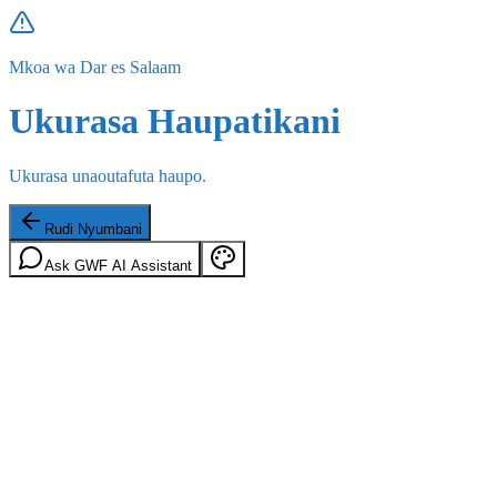
Mkoa wa Dar es Salaam
Ukurasa Haupatikani
Ukurasa unaoutafuta haupo.
Rudi Nyumbani
Ask GWF AI Assistant