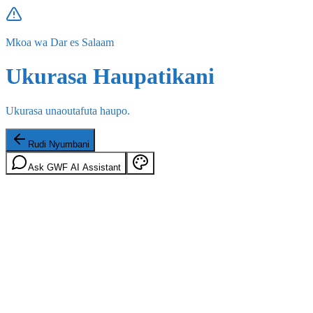
Mkoa wa Dar es Salaam
Ukurasa Haupatikani
Ukurasa unaoutafuta haupo.
Rudi Nyumbani
Ask GWF AI Assistant