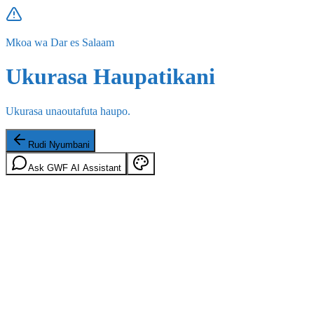
Mkoa wa Dar es Salaam
Ukurasa Haupatikani
Ukurasa unaoutafuta haupo.
Rudi Nyumbani
Ask GWF AI Assistant