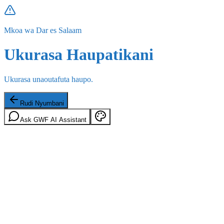
Mkoa wa Dar es Salaam
Ukurasa Haupatikani
Ukurasa unaoutafuta haupo.
Rudi Nyumbani
Ask GWF AI Assistant