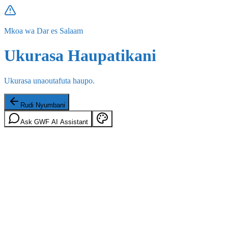
Mkoa wa Dar es Salaam
Ukurasa Haupatikani
Ukurasa unaoutafuta haupo.
Rudi Nyumbani
Ask GWF AI Assistant